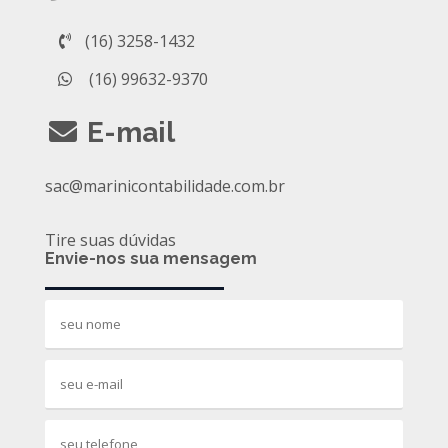
(16) 3258-1432
(16) 99632-9370
E-mail
sac@marinicontabilidade.com.br
Tire suas dúvidas
Envie-nos sua mensagem