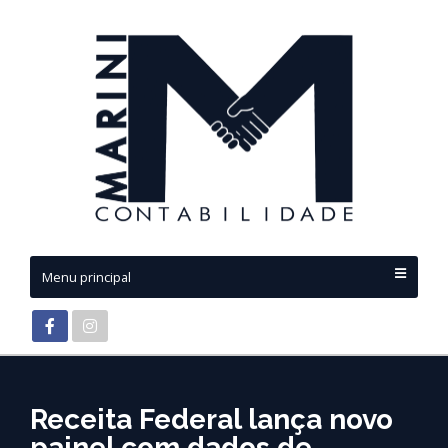
Menu principal
Receita Federal lança novo
painel com dados de