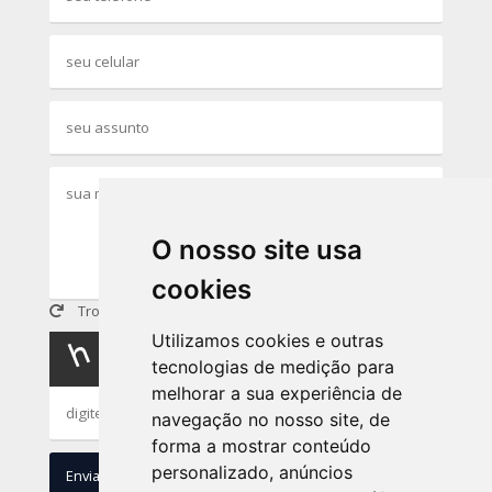
O nosso site usa
cookies
Trocar imagem
Utilizamos cookies e outras
tecnologias de medição para
melhorar a sua experiência de
navegação no nosso site, de
forma a mostrar conteúdo
personalizado, anúncios
Enviar
Limpar