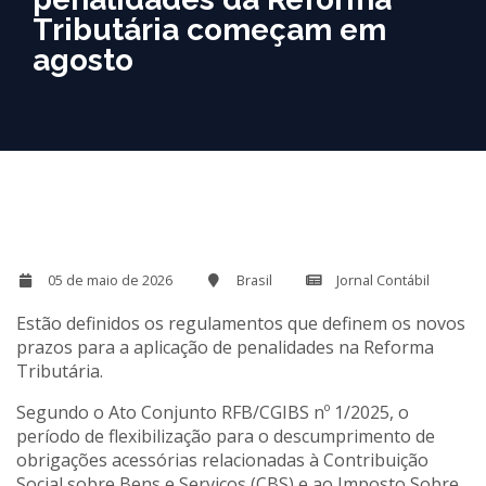
Tributária começam em
agosto
05 de maio de 2026
Brasil
Jornal Contábil
Estão definidos os regulamentos que definem os novos
prazos para a aplicação de penalidades na Reforma
Tributária.
Segundo o Ato Conjunto RFB/CGIBS nº 1/2025, o
período de flexibilização para o descumprimento de
obrigações acessórias relacionadas à Contribuição
Social sobre Bens e Serviços (CBS) e ao Imposto Sobre