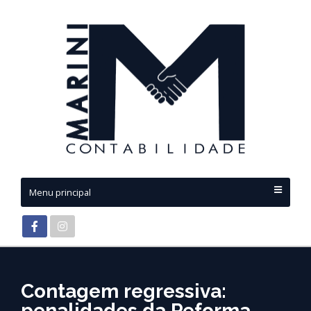
Menu principal
Contagem regressiva:
penalidades da Reforma