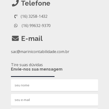
Telefone
(16) 3258-1432
(16) 99632-9370
E-mail
sac@marinicontabilidade.com.br
Tire suas dúvidas
Envie-nos sua mensagem