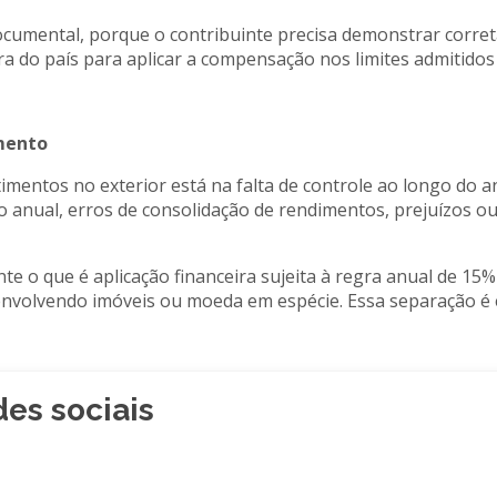
ocumental, porque o contribuinte precisa demonstrar corret
a do país para aplicar a compensação nos limites admitidos 
mento
timentos no exterior está na falta de controle ao longo do 
ão anual, erros de consolidação de rendimentos, prejuízos 
e o que é aplicação financeira sujeita à regra anual de 1
nvolvendo imóveis ou moeda em espécie. Essa separação é ess
es sociais