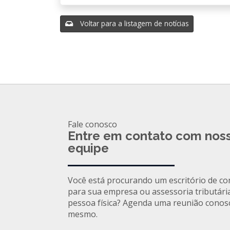
Voltar para a listagem de notícias
Fale conosco
Entre em contato com nos
equipe
Você está procurando um escritório de co
para sua empresa ou assessoria tributári
pessoa física? Agenda uma reunião conos
mesmo.