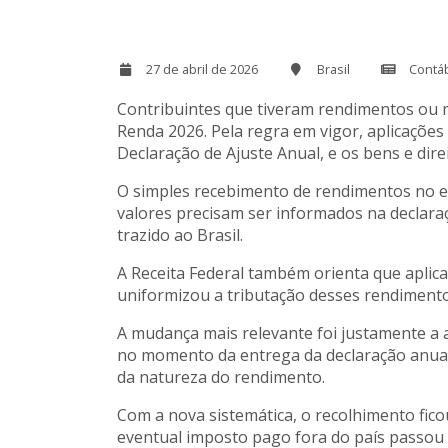
27 de abril de 2026
Brasil
Contá
Contribuintes que tiveram rendimentos ou 
Renda 2026. Pela regra em vigor, aplicações
Declaração de Ajuste Anual, e os bens e dir
O simples recebimento de rendimentos no ex
valores precisam ser informados na declara
trazido ao Brasil.
A Receita Federal também orienta que aplicaç
uniformizou a tributação desses rendimento
A mudança mais relevante foi justamente a 
no momento da entrega da declaração anual.
da natureza do rendimento.
Com a nova sistemática, o recolhimento fic
eventual imposto pago fora do país passou a