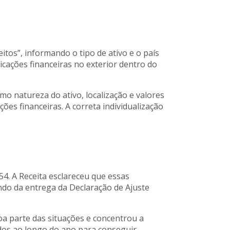
itos”, informando o tipo de ativo e o país
icações financeiras no exterior dentro do
o natureza do ativo, localização e valores
ções financeiras. A correta individualização
754. A Receita esclareceu que essas
ando da entrega da Declaração de Ajuste
oa parte das situações e concentrou a
ados ao longo do ano para conseguir