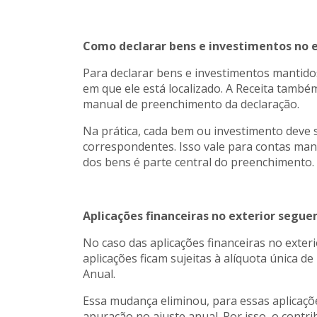
Como declarar bens e investimentos no e
Para declarar bens e investimentos mantidos 
em que ele está localizado. A Receita també
manual de preenchimento da declaração.
Na prática, cada bem ou investimento deve s
correspondentes. Isso vale para contas manti
dos bens é parte central do preenchimento.
Aplicações financeiras no exterior segu
No caso das aplicações financeiras no exteri
aplicações ficam sujeitas à alíquota única 
Anual.
Essa mudança eliminou, para essas aplicaçõe
apuração no ajuste anual. Por isso, o contr