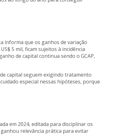
ta informa que os ganhos de variação
$ 5 mil, ficam sujeitos à incidência
o ganho de capital continua sendo o GCAP,
 de capital seguem exigindo tratamento
 cuidado especial nessas hipóteses, porque
da em 2024, editada para disciplinar os
 ganhou relevância prática para evitar