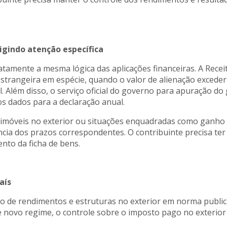
igindo atenção específica
tamente a mesma lógica das aplicações financeiras. A Recei
trangeira em espécie, quando o valor de alienação exceder US
l. Além disso, o serviço oficial do governo para apuração d
s dados para a declaração anual.
e imóveis no exterior ou situações enquadradas como ganho
cia dos prazos correspondentes. O contribuinte precisa ter
nto da ficha de bens.
aís
 de rendimentos e estruturas no exterior em norma publica
sse novo regime, o controle sobre o imposto pago no exterior