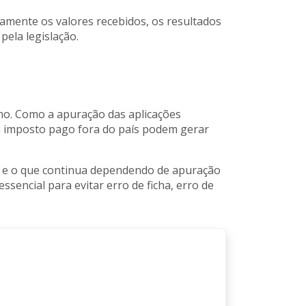
amente os valores recebidos, os resultados
pela legislação.
ano. Como a apuração das aplicações
ou imposto pago fora do país podem gerar
5% e o que continua dependendo de apuração
encial para evitar erro de ficha, erro de