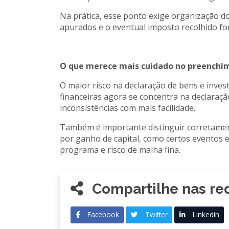
Na prática, esse ponto exige organização d
apurados e o eventual imposto recolhido for
O que merece mais cuidado no preenchi
O maior risco na declaração de bens e inves
financeiras agora se concentra na declaraç
inconsistências com mais facilidade.
Também é importante distinguir corretament
por ganho de capital, como certos eventos e
programa e risco de malha fina.
Compartilhe nas red
Facebook
Twitter
Linkedin