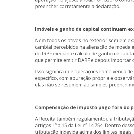
preencher corretamente a declaração.
Imóveis e ganho de capital continuam ex
Nem todos os ativos no exterior seguem exa
cambial percebidos na alienação de moeda es
do IRPF mediante cálculo de ganho de capita
que permite emitir DARF e depois importar o
Isso significa que operações como venda d
específico, com apuração própria e observân
elas não se resumem ao simples preenchime
Compensação de imposto pago fora do p
A Receita também regulamentou a tributação
artigos 1º a 15 da Lei nº 14.754. Dentro de
tributação indevida acima dos limites legais.