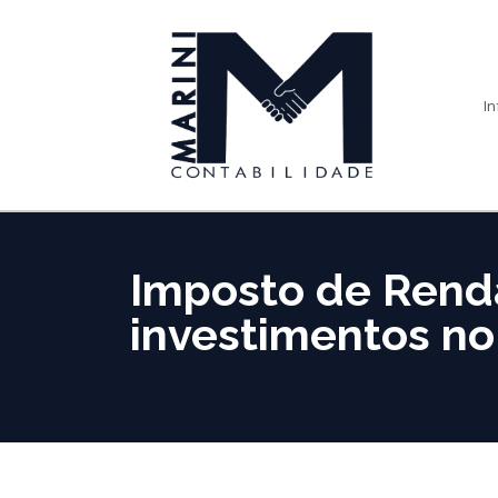
In
Imposto de Renda
investimentos no 