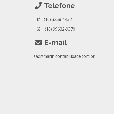
Telefone
(16) 3258-1432
(16) 99632-9370
E-mail
sac@marinicontabilidade.com.br