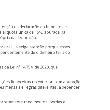
atenção na declaração do Imposto de
 à alíquota única de 15%, apurada na
ópria da declaração.
ceiras, já exige atenção porque esses
ependentemente de o dinheiro ter sido
s da Lei nº 14.754, de 2023, que
ações financeiras no exterior, com apuração
mes mensais e regras diferentes, a depender
 corretamente rendimentos, perdas e