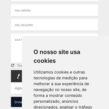
O nosso site usa
cookies
Trocar imagem
Utilizamos cookies e outras
tecnologias de medição para
melhorar a sua experiência de
navegação no nosso site, de
forma a mostrar conteúdo
personalizado, anúncios
Enviar
Limpar
direcionados, analisar o tráfego