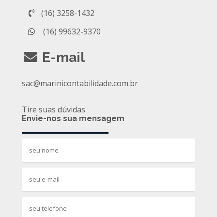
(16) 3258-1432
(16) 99632-9370
E-mail
sac@marinicontabilidade.com.br
Tire suas dúvidas
Envie-nos sua mensagem