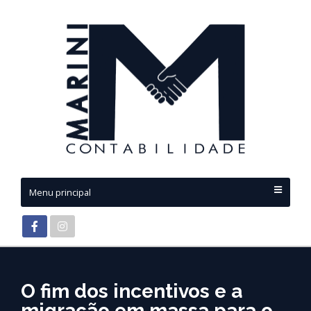
Menu principal
O fim dos incentivos e a
migração em massa para o