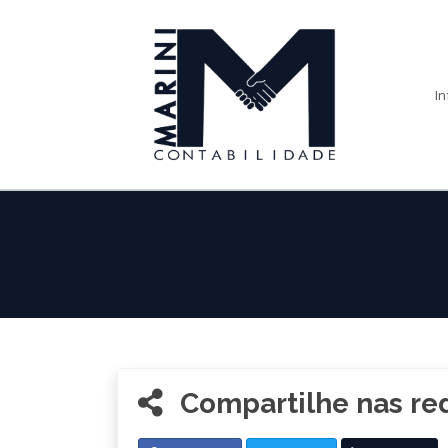
In
Compartilhe nas red