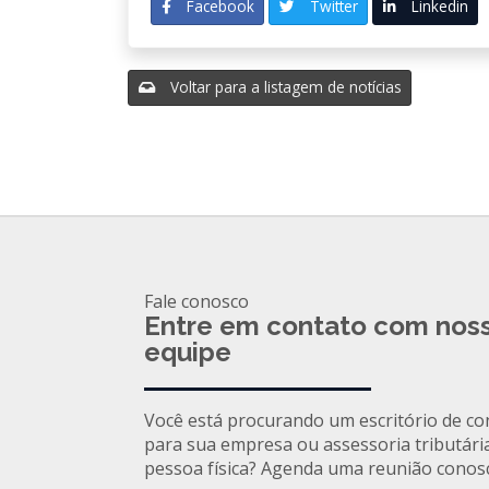
Facebook
Twitter
Linkedin
Voltar para a listagem de notícias
Fale conosco
Entre em contato com nos
equipe
Você está procurando um escritório de co
para sua empresa ou assessoria tributári
pessoa física? Agenda uma reunião conos