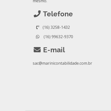
mesmo.
Telefone
(16) 3258-1432
(16) 99632-9370
E-mail
sac@marinicontabilidade.com.br